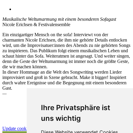
Musikalische Weltumarmung mit einem besonderen Sofagast
Nicole Erichsen & Festivalensemble
Ein einzigartiger Mensch on the sofa! Interviewt von der
charmanten Nicole Erichsen, die ihm nie gehörte Details entlocken
wird, um die Improvisatuer:innen des Abends zu nie gehörten Songs
zu inspirieren. Das Publikum folgt einem musikalischen Leben und
schaut hinter das Sofa. Weiteratmen ist angesagt. Und weiter singen,
denn die Geste der Weltumarmung ist immer noch die größte Geste,
die wir machen können.
In dieser Hommage an die Welt des Songwriting werden Lieder
improvisiert und groß in Szene gebracht. Make it bigger! Inspiriert
durch wahre Ereignisse und die Begegnung mit einem besonderen
Gast.
—
Ihre Privatsphäre ist
uns wichtig
Update cookies preferences
Diese Website verwendet Cookies