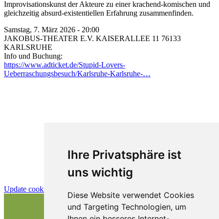
Improvisationskunst der Akteure zu einer krachend-komischen und
gleichzeitig absurd-existentiellen Erfahrung zusammenfinden.
Samstag, 7. März 2026 - 20:00
JAKOBUS-THEATER E.V. KAISERALLEE 11 76133
KARLSRUHE
Info und Buchung:
https://www.adticket.de/Stupid-Lovers-
Ueberraschungsbesuch/Karlsruhe-Karlsruhe-…
Zurück zur Übersicht
Ihre Privatsphäre ist
uns wichtig
Update cookies preferences
Diese Website verwendet Cookies
und Targeting Technologien, um
Ihnen ein besseres Internet-