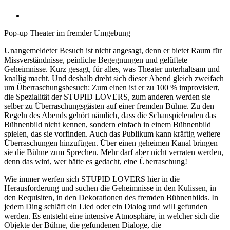
Pop-up Theater im fremder Umgebung
Unangemeldeter Besuch
ist nicht angesagt, denn er bietet Raum für
Missverständnisse, peinliche Begegnungen und gelüftete
Geheimnisse. Kurz gesagt, für alles, was Theater unterhaltsam und
knallig macht. Und deshalb dreht sich dieser Abend gleich zweifach
um Überraschungsbesuch: Zum einen ist er zu 100 % improvisiert,
die Spezialität der STUPID LOVERS, zum anderen werden sie
selber zu Überraschungsgästen auf einer fremden Bühne. Zu den
Regeln des Abends gehört nämlich, dass die Schauspielenden das
Bühnenbild nicht kennen, sondern einfach in einem Bühnenbild
spielen, das sie vorfinden. Auch das Publikum kann kräftig weitere
Überraschungen hinzufügen. Über einen geheimen Kanal bringen
sie die Bühne zum Sprechen. Mehr darf aber nicht verraten werden,
denn das wird, wer hätte es gedacht, eine Überraschung!
Wie immer werfen sich STUPID LOVERS hier in die
Herausforderung und suchen die Geheimnisse in den Kulissen, in
den Requisiten, in den Dekorationen des fremden Bühnenbilds. In
jedem Ding schläft ein Lied oder ein Dialog und will gefunden
werden. Es entsteht eine intensive Atmosphäre, in welcher sich die
Objekte der Bühne, die gefundenen Dialoge, die